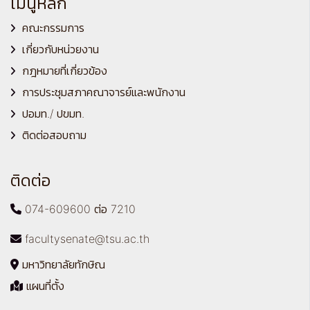
เมนูหลัก
คณะกรรมการ
เกี่ยวกับหน่วยงาน
กฎหมายที่เกี่ยวข้อง
การประชุมสภาคณาจารย์และพนักงาน
ปอมท./ ปขมท.
ติดต่อสอบถาม
ติดต่อ
074-609600 ต่อ 7210
facultysenate@tsu.ac.th
มหาวิทยาลัยทักษิณ
แผนที่ตั้ง