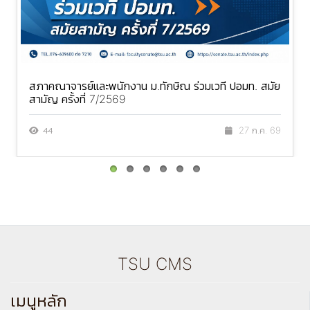
สภาคณาจารย์และพนักงาน ม.ทักษิณ ร่วมเวที ปอมท. สมัย
สามัญ ครั้งที่ 7/2569
44
27 ก.ค. 69
TSU CMS
เมนูหลัก